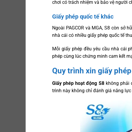
chơi có trách nhiệm và bảo vệ người c
Giấy phép quốc tế khác
Ngoài PAGCOR và MGA, S8 còn sở hữu 
nhà cái có nhiều giấy phép quốc tế th
Mỗi giấy phép đều yêu cầu nhà cái phả
phép cùng lúc chứng minh cam kết mạn
Quy trình xin giấy phép
Giấy phép hoạt động S8
không phải đ
trình này không chỉ đánh giá năng lực