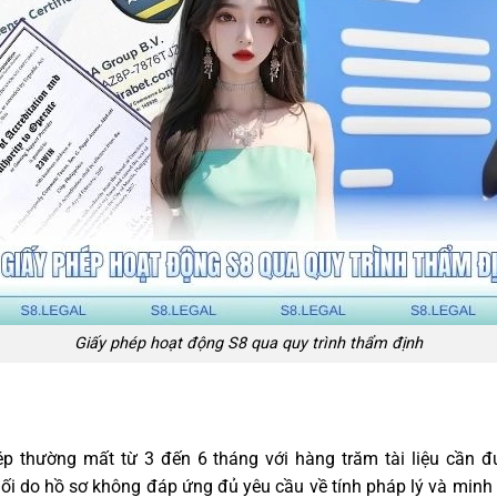
Giấy phép hoạt động S8 qua quy trình thẩm định
ép thường mất từ 3 đến 6 tháng với hàng trăm tài liệu cần đ
ối do hồ sơ không đáp ứng đủ yêu cầu về tính pháp lý và min