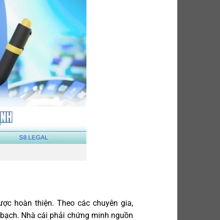
ược hoàn thiện. Theo các chuyên gia,
h bạch. Nhà cái phải chứng minh nguồn