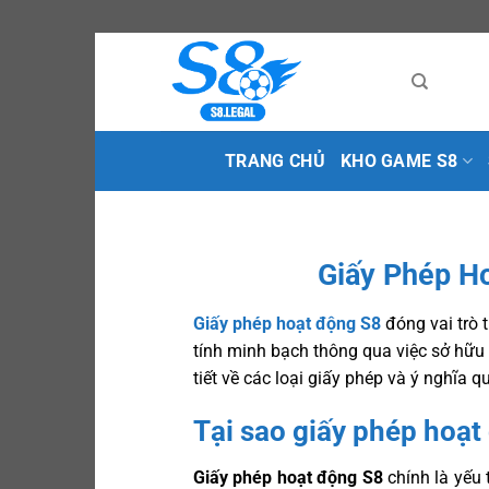
Skip
to
content
TRANG CHỦ
KHO GAME S8
Giấy Phép Ho
Giấy phép hoạt động S8
đóng vai trò t
tính minh bạch thông qua việc sở hữu 
tiết về các loại giấy phép và ý nghĩa q
Tại sao giấy phép hoạt
Giấy phép hoạt động S8
chính là yếu 