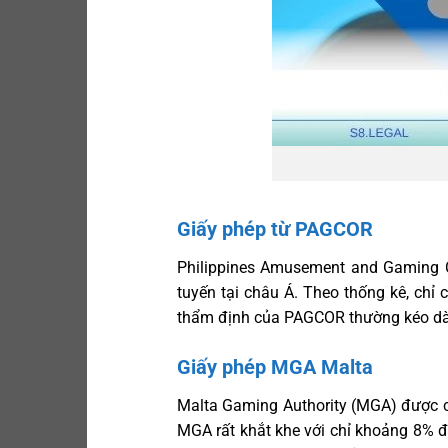
Giấy phép từ PAGCOR
Philippines Amusement and Gaming Co
tuyến tại châu Á. Theo thống kê, ch
thẩm định của PAGCOR thường kéo dài 
Giấy phép MGA Malta
Malta Gaming Authority (MGA) được c
MGA rất khắt khe với chỉ khoảng 8% 