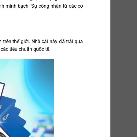
ính minh bạch. Sự công nhận từ các cơ
trên thế giới. Nhà cái này đã trải qua
các tiêu chuẩn quốc tế.