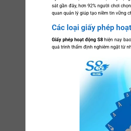
sát gần đây, hơn 92% người chơi chọn
quan quản lý giúp tạo niềm tin vững c
Các loại giấy phép hoạ
Giấy phép hoạt động S8
hiện nay bao 
quá trình thẩm định nghiêm ngặt từ nh