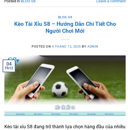
Posted in
BLOG S8
Leave a comment
BLOG S8
Kèo Tài Xỉu S8 – Hướng Dẫn Chi Tiết Cho
Người Chơi Mới
POSTED ON
4 THÁNG 12, 2025
BY
ADMIN
04
Th12
Kèo tài xỉu S8 đang trở thành lựa chọn hàng đầu của nhiều