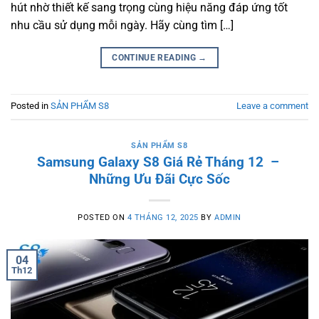
hút nhờ thiết kế sang trọng cùng hiệu năng đáp ứng tốt
nhu cầu sử dụng mỗi ngày. Hãy cùng tìm […]
CONTINUE READING
→
Posted in
SẢN PHẨM S8
Leave a comment
SẢN PHẨM S8
Samsung Galaxy S8 Giá Rẻ Tháng 12 –
Những Ưu Đãi Cực Sốc
POSTED ON
4 THÁNG 12, 2025
BY
ADMIN
04
Th12