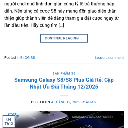
người chơi nhờ tính đơn giản cùng tỷ lệ trả thưởng hấp
dẫn. Nền tảng cá cược S8 này mang đến giao diện thân
thiện giúp thành viên dễ dàng tham gia đặt cược ngay từ
lần đầu tiên. Hãy cùng tìm […]
CONTINUE READING
→
Posted in
BLOG S8
Leave a comment
SẢN PHẨM S8
Samsung Galaxy S8/S8 Plus Giá Rẻ: Cập
Nhật Ưu Đãi Tháng 12/2025
POSTED ON
4 THÁNG 12, 2025
BY
ADMIN
04
Th12