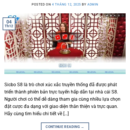
POSTED ON
4 THÁNG 12, 2025
BY
ADMIN
04
Th12
Sicbo S8 là trò chơi xúc xắc truyền thống đã được phát
triển thành phiên bản trực tuyến hấp dẫn tại nhà cái S8.
Người chơi có thể dễ dàng tham gia cùng nhiều lựa chọn
đặt cược đa dạng với giao diện thân thiện và trực quan.
Hãy cùng tìm hiểu chi tiết về […]
CONTINUE READING
→