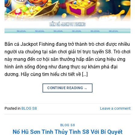
Bắn cá Jackpot Fishing đang trở thành trò chơi được nhiều
người ưa chuộng tại sân chơi giải trí trực tuyến S8. Trò chơi
này mang đến cơ hội săn thưởng hấp dẫn cùng hiệu ứng
hình ảnh sống động như đang thực sự khám phá đại
dương. Hãy cùng tìm hiểu chi tiết về […]
CONTINUE READING
→
Posted in
BLOG S8
Leave a comment
BLOG S8
Nổ Hũ Sơn Tinh Thủy Tinh S8 Với Bí Quyết