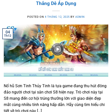
Thắng Dễ Áp Dụng
POSTED ON
4 THÁNG 12, 2025
BY
ADMIN
04
Th12
Nổ hũ Sơn Tinh Thủy Tinh là tựa game đang thu hút đông
đảo người chơi tại sân chơi S8 hiện nay. Trò chơi này tại
S8 mang đến cơ hội trúng thưởng lớn với giao diện đẹp
mắt cùng nhiều tính năng hấp dẫn. Hãy cùng tìm hiểu chi
tiết về trò chơi này […]